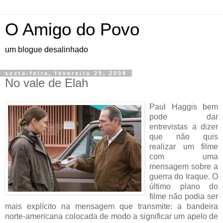
O Amigo do Povo
um blogue desalinhado
sexta-feira, fevereiro 29, 2008
No vale de Elah
Paul Haggis bem
pode dar
entrevistas a dizer
que não quis
realizar um filme
com uma
mensagem sobre a
guerra do Iraque. O
último plano do
filme não podia ser
mais explícito na mensagem que transmite: a bandeira
norte-americana colocada de modo a significar um apelo de